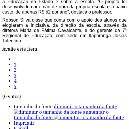
à Educação no Estado e sobre a escola. “O projeto foi
desenvolvido com mão de obra da própria escola e a baixo
custo, de apenas R$ 52 por ano”, destaca o professor.
Robson Silva disse que conta com o apoio dos alunos que
elogiaram a iniciativa, da direção da escola, através da
diretora Maria de Fátima Cavalcante, e do gerente da 7ª
Regional de Educação, com sede em Itaporanga Josias
Tolentino.
Avalie este item
1
2
3
4
5
(0 votos)
tamanho da fonte
diminuir o tamanho da fonte
aumentar o
tamanho da fonte
Imprimir
E-mail