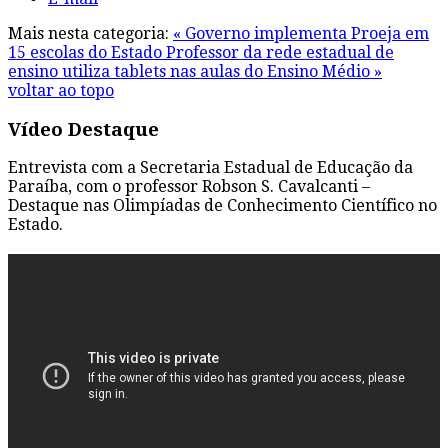
Mais nesta categoria:
« Governo implementa Proeja em
15 escolas do Estado
Professor da rede estadual de
ensino utiliza tablets nas aulas do Ensino Médio »
voltar ao topo
Vídeo Destaque
Entrevista com a Secretaria Estadual de Educação da
Paraíba, com o professor Robson S. Cavalcanti –
Destaque nas Olimpíadas de Conhecimento Científico no
Estado.