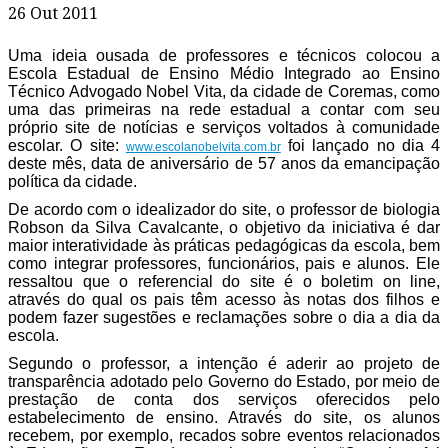
26 Out 2011
Uma ideia ousada de professores e técnicos colocou a
Escola Estadual de Ensino Médio Integrado ao Ensino
Técnico Advogado Nobel Vita, da cidade de Coremas, como
uma das primeiras na rede estadual a contar com seu
próprio site de notícias e serviços voltados à comunidade
escolar. O site:
foi lançado no dia 4
www.escolanobelvita.com.br
deste mês, data de aniversário de 57 anos da emancipação
política da cidade.
De acordo com o idealizador do site, o professor de biologia
Robson da Silva Cavalcante, o objetivo da iniciativa é dar
maior interatividade às práticas pedagógicas da escola, bem
como integrar professores, funcionários, pais e alunos. Ele
ressaltou que o referencial do site é o boletim on line,
através do qual os pais têm acesso às notas dos filhos e
podem fazer sugestões e reclamações sobre o dia a dia da
escola.
Segundo o professor, a intenção é aderir ao projeto de
transparência adotado pelo Governo do Estado, por meio de
prestação de conta dos serviços oferecidos pelo
estabelecimento de ensino. Através do site, os alunos
recebem, por exemplo, recados sobre eventos relacionados