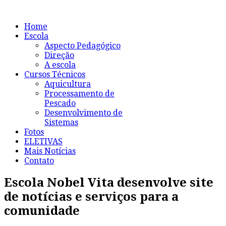
Home
Escola
Aspecto Pedagógico
Direção
A escola
Cursos Técnicos
Aquicultura
Processamento de
Pescado
Desenvolvimento de
Sistemas
Fotos
ELETIVAS
Mais Notícias
Contato
Escola Nobel Vita desenvolve site
de notícias e serviços para a
comunidade