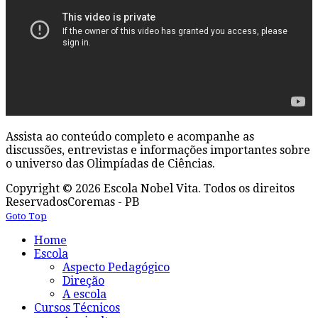
Assista ao conteúdo completo e acompanhe as
discussões, entrevistas e informações importantes sobre
o universo das Olimpíadas de Ciências.
Copyright © 2026 Escola Nobel Vita. Todos os direitos
Reservados
Coremas - PB
Goto Top
Home
Escola
Aspecto Pedagógico
Direção
A escola
Cursos Técnicos