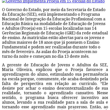
O Governo do Estado, por meio da Secretaria de Estado
da Educação (SEE), está implementando o Programa
Nacional de Integração da Educação Profissional com a
Educação Básica na modalidade de Educação de Jovens
e Adultos (Proeja) em 15 escolas localizadas nas 14
Gerências Regionais de Educação (GRE) da rede estadual
de ensino. As matrículas estão abertas para os jovens e
adultos maiores de 18 anos que já possuem o Ensino
Fundamental e podem ser realizadas durante todo o
mês de fevereiro. As aulas do Proeja acontecem no
turno da noite e começam no dia 13 deste mês.
A gerente de Educação de Jovens e Adultos da SEE,
Maria Oliveira, explicou que o Proeja favorece a
aprendizagem do aluno, estimulando sua permanência
na escola porque, comumente, ele acaba desistindo pela
falta de perspectiva em relação ao currículo. “Ele
desiste por achar o ensino descontextualizado de sua
realidade, tornando o aprendizado cansativo. Nesse
sentido, o programa busca oferecer incentivo aos
alunos, levando a sua realidade para a sala de aula e
tornando esse aprendizado mais prazeroso. Então, ao