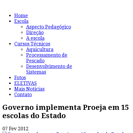
Home
Escola
Aspecto Pedagógico
Direção
A escola
Cursos Técnicos
Aquicultura
Processamento de
Pescado
Desenvolvimento de
Sistemas
Fotos
ELETIVAS
Mais Notícias
Contato
Governo implementa Proeja em 15
escolas do Estado
07 Fev 2012