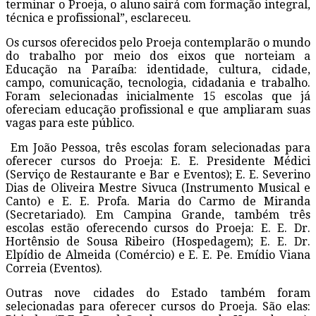
terminar o Proeja, o aluno sairá com formação integral,
técnica e profissional”, esclareceu.
Os cursos oferecidos pelo Proeja contemplarão o mundo
do trabalho por meio dos eixos que norteiam a
Educação na Paraíba: identidade, cultura, cidade,
campo, comunicação, tecnologia, cidadania e trabalho.
Foram selecionadas inicialmente 15 escolas que já
ofereciam educação profissional e que ampliaram suas
vagas para este público.
Em João Pessoa, três escolas foram selecionadas para
oferecer cursos do Proeja: E. E. Presidente Médici
(Serviço de Restaurante e Bar e Eventos); E. E. Severino
Dias de Oliveira Mestre Sivuca (Instrumento Musical e
Canto) e E. E. Profa. Maria do Carmo de Miranda
(Secretariado). Em Campina Grande, também três
escolas estão oferecendo cursos do Proeja: E. E. Dr.
Hortênsio de Sousa Ribeiro (Hospedagem); E. E. Dr.
Elpídio de Almeida (Comércio) e E. E. Pe. Emídio Viana
Correia (Eventos).
Outras nove cidades do Estado também foram
selecionadas para oferecer cursos do Proeja. São elas: